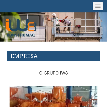
Togg
navig
EMPRESA
O GRUPO IW8