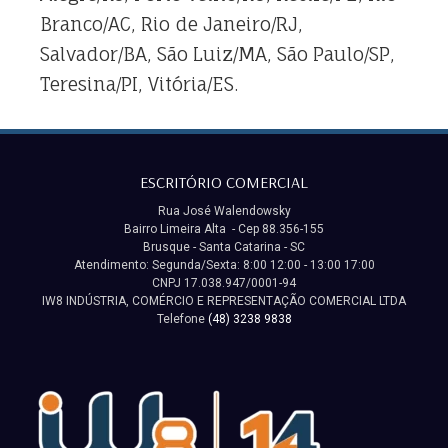
Branco/AC, Rio de Janeiro/RJ,
Salvador/BA, São Luiz/MA, São Paulo/SP,
Teresina/PI, Vitória/ES.
ESCRITÓRIO COMERCIAL
Rua José Walendowsky
Bairro Limeira Alta - Cep 88.356-155
Brusque - Santa Catarina - SC
Atendimento: Segunda/Sexta: 8:00 12:00 - 13:00 17:00
CNPJ 17.038.947/0001-94
IW8 INDÚSTRIA, COMÉRCIO E REPRESENTAÇÃO COMERCIAL LTDA
Telefone
(48) 3238 9838