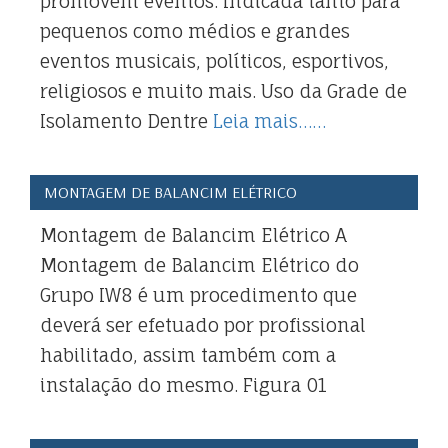
promovem eventos. Indicada tanto para
pequenos como médios e grandes
eventos musicais, políticos, esportivos,
religiosos e muito mais. Uso da Grade de
Isolamento Dentre
Leia mais……
MONTAGEM DE BALANCIM ELÉTRICO
Montagem de Balancim Elétrico A
Montagem de Balancim Elétrico do
Grupo IW8 é um procedimento que
deverá ser efetuado por profissional
habilitado, assim também com a
instalação do mesmo. Figura 01