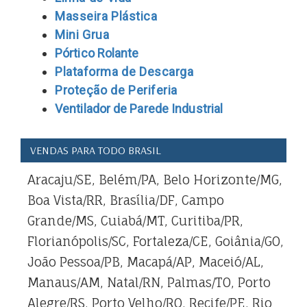
Masseira Plástica
Mini Grua
Pórtico Rolante
Plataforma de Descarga
Proteção de Periferia
Ventilador de Parede Industrial
VENDAS PARA TODO BRASIL
Aracaju/SE, Belém/PA, Belo Horizonte/MG,
Boa Vista/RR, Brasília/DF, Campo
Grande/MS, Cuiabá/MT, Curitiba/PR,
Florianópolis/SC, Fortaleza/CE, Goiânia/GO,
João Pessoa/PB, Macapá/AP, Maceió/AL,
Manaus/AM, Natal/RN, Palmas/TO, Porto
Alegre/RS, Porto Velho/RO, Recife/PE, Rio