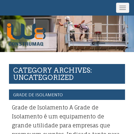
Togg
navig
CATEGORY ARCHIVES:
UNCATEGORIZED
GRADE DE ISOLAMENTO
Grade de Isolamento A Grade de
Isolamento é um equipamento de
grande utilidade para empresas que