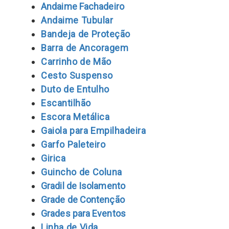
Andaime Fachadeiro
Andaime Tubular
Bandeja de Proteção
Barra de Ancoragem
Carrinho de Mão
Cesto Suspenso
Duto de Entulho
Escantilhão
Escora Metálica
Gaiola para Empilhadeira
Garfo Paleteiro
Girica
Guincho de Coluna
Gradil de Isolamento
Grade de Contenção
Grades para Eventos
Lin
ha de Vida